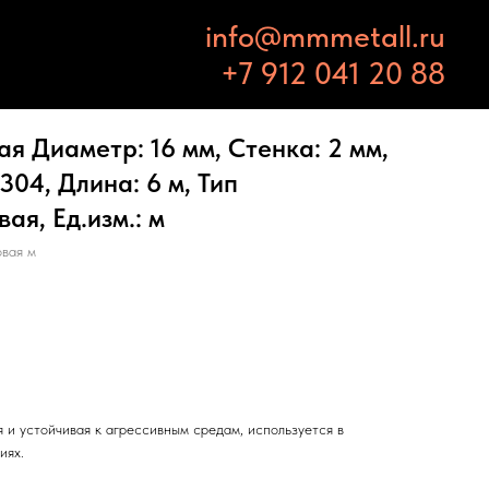
info@mmmetall.ru
+7 912 041 20 88
 Диаметр: 16 мм, Стенка: 2 мм,
304, Длина: 6 м, Тип
ая, Ед.изм.: м
вая м
 и устойчивая к агрессивным средам, используется в
иях.