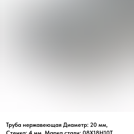
Труба нержавеющая Диаметр: 20 мм,
Стенка: 4 мм, Марка стали: 08Х18Н10Т,