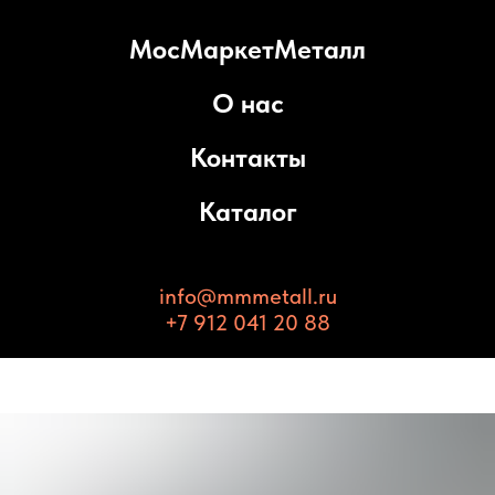
МосМаркетМеталл
О нас
Контакты
Каталог
info@mmmetall.ru
+7 912 041 20 88