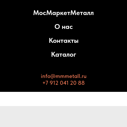
МосМаркетМеталл
О нас
Контакты
Каталог
info@mmmetall.ru
+7 912 041 20 88