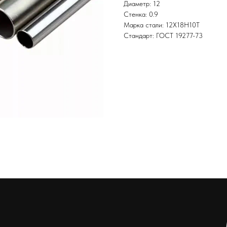
Диаметр: 12
Стенка: 0.9
Марка стали: 12Х18Н10Т
Стандарт: ГОСТ 19277-73