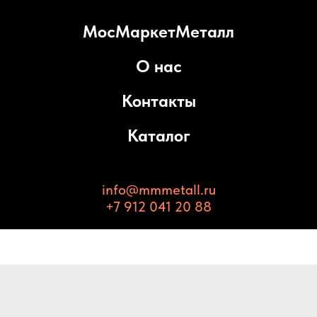
МосМаркетМеталл
О нас
Контакты
Каталог
info@mmmetall.ru
+7 912 041 20 88