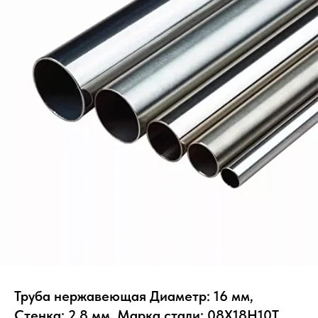
Труба нержавеющая Диаметр: 16 мм,
Стенка: 2.8 мм, Марка стали: 08Х18Н10Т,