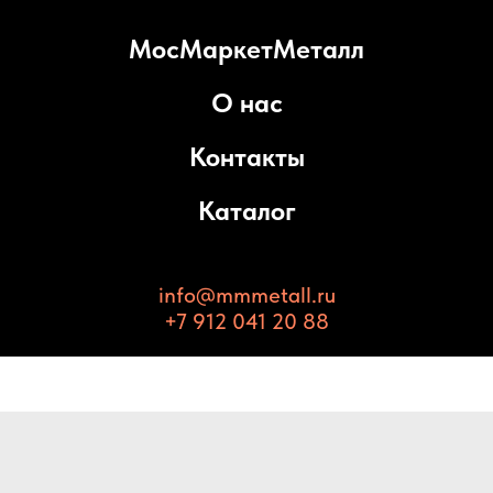
МосМаркетМеталл
О нас
Контакты
Каталог
info@mmmetall.ru
+7 912 041 20 88