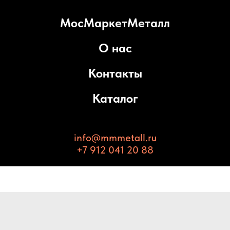
МосМаркетМеталл
О нас
Контакты
Каталог
info@mmmetall.ru
+7 912 041 20 88