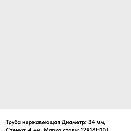
Труба нержавеющая Диаметр: 34 мм,
Стенка: 4 мм, Марка стали: 12Х18Н10Т,