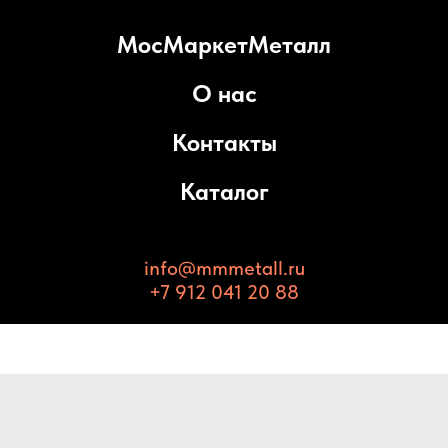
МосМаркетМеталл
О нас
Контакты
Каталог
info@mmmetall.ru
+7 912 041 20 88