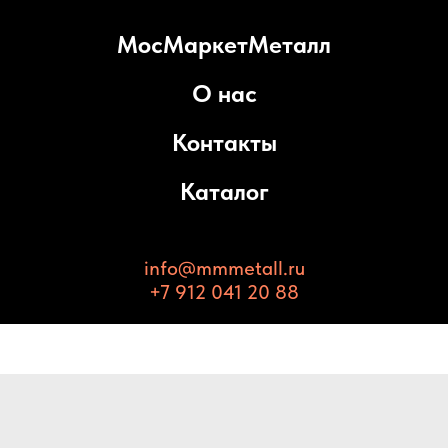
МосМаркетМеталл
О нас
Контакты
Каталог
info@mmmetall.ru
+7 912 041 20 88