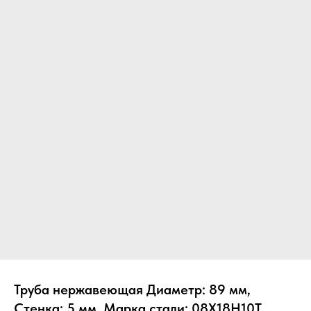
Труба нержавеющая Диаметр: 89 мм,
Стенка: 5 мм, Марка стали: 08Х18Н10Т,