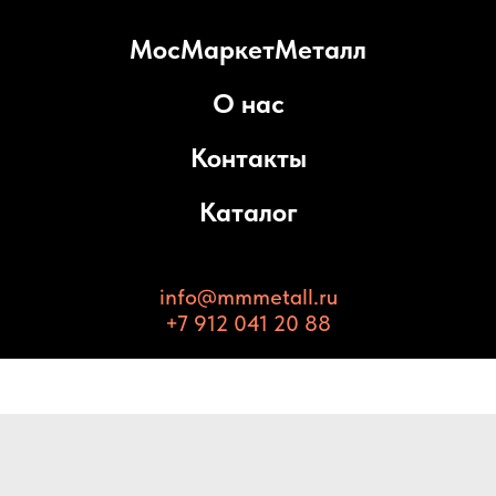
МосМаркетМеталл
О нас
Контакты
Каталог
info@mmmetall.ru
+7 912 041 20 88