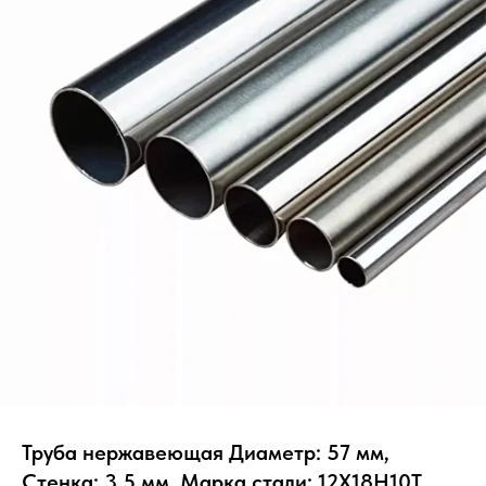
Труба нержавеющая Диаметр: 57 мм,
Стенка: 3.5 мм, Марка стали: 12Х18Н10Т,